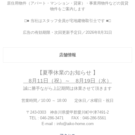
居住用物件（アパート・マンション・貸家）・事業用物件などの賃貸
物件をご案内します
□■ 当社はスタッフ全員が宅地建物取引士です ■□
広告の有効期限・次回更新予定日／2026年8月31日
店舗情報
【
夏季休業のお知らせ 】
8月11日（祝）～ 8月19日（水）
誠に勝手ながら上記期間は休業させて頂きます
営業時間／10:00 ～ 18:00 定休日／水曜日・祝日
〒243-0303 神奈川県愛甲郡愛川町中津7491-2
TEL : 046-286-3471 FAX : 046-286-5561
E-mail：info@aiko-home.com